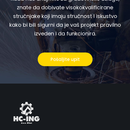
znate da dobivate visokokvalificirane
stručnjake koji imaju stručnost i iskustvo
kako bi bili sigurni da je vaš projekt pravilno
izveden i da funkcionira.
Pošaljite upit