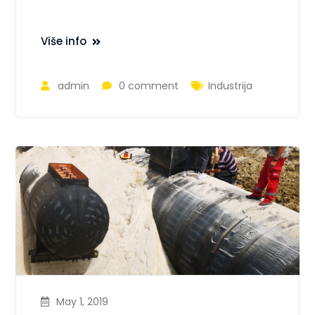
Više info
admin
0 comment
Industrija
May 1, 2019