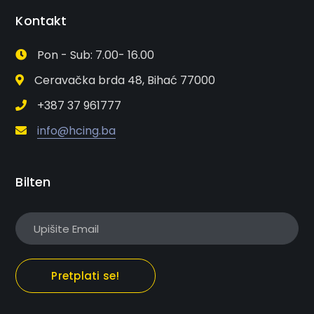
Kontakt
Pon - Sub: 7.00- 16.00
Ceravačka brda 48, Bihać 77000
+387 37 961777
info@hcing.ba
Bilten
Pretplati se!