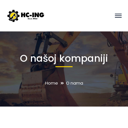
O našoj kompaniji
Home
O nama