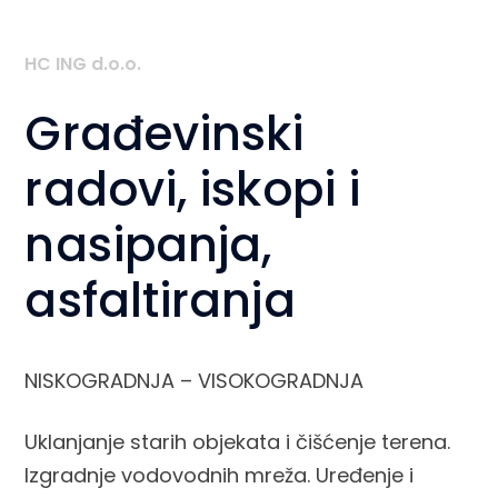
HC ING d.o.o.
Građevinski
radovi, iskopi i
nasipanja,
asfaltiranja
NISKOGRADNJA – VISOKOGRADNJA
Uklanjanje starih objekata i čišćenje terena.
Izgradnje vodovodnih mreža. Uređenje i