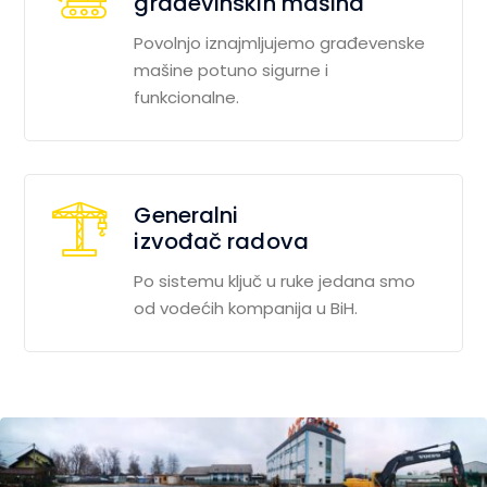
građevinskih mašina
Povolnjo iznajmljujemo građevenske
mašine potuno sigurne i
funkcionalne.
Generalni
izvođač radova
Po sistemu ključ u ruke jedana smo
od vodećih kompanija u BiH.