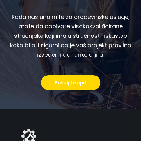
Kada nas unajmite za građevinske usluge,
znate da dobivate visokokvalificirane
stručnjake koji imaju stručnost i iskustvo
kako bi bili sigurni da je vaš projekt pravilno
izveden i da funkcionira.
Pošaljite upit