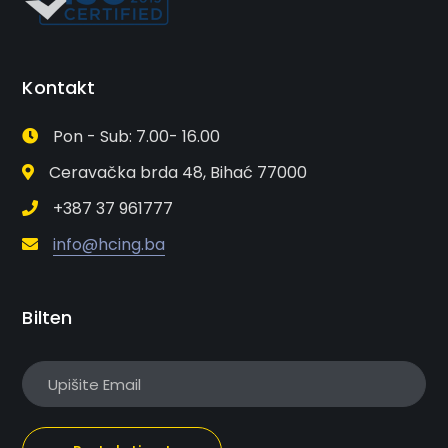
Kontakt
Pon - Sub: 7.00- 16.00
Ceravačka brda 48, Bihać 77000
+387 37 961777
info@hcing.ba
Bilten