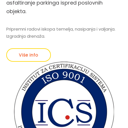
asfaltiranje parkinga ispred poslovnih
objekta.
Pripremni radovi iskopa temelja, nasipanja i valjanja.
Izgradnja drenaža.
Više info