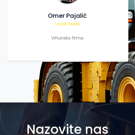
Omer Pajalić
Local Guide
Vrhunska firma.
Nazovite nas