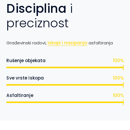
Disciplina
i
preciznost
Građevinski radovi,
iskopi i nasipanja
asfaltiranja
Rušenje objekata
100%
Sve vrste iskopa
100%
Asfaltiranje
100%