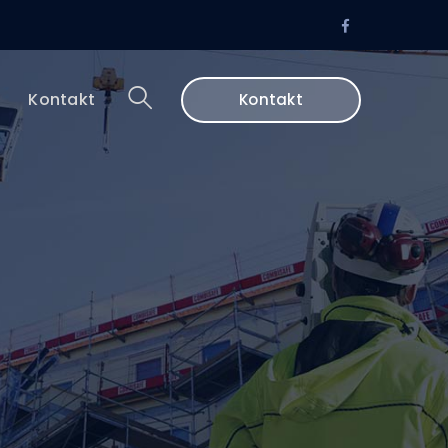
Facebook
Profile
i
Kontakt
Kontakt