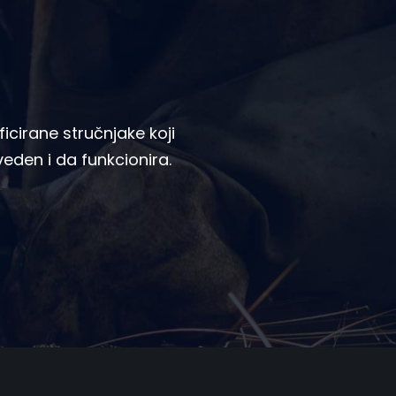
icirane stručnjake koji
zveden i da funkcionira.