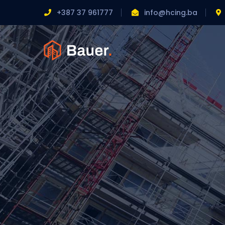
+387 37 961777
info@hcing.ba