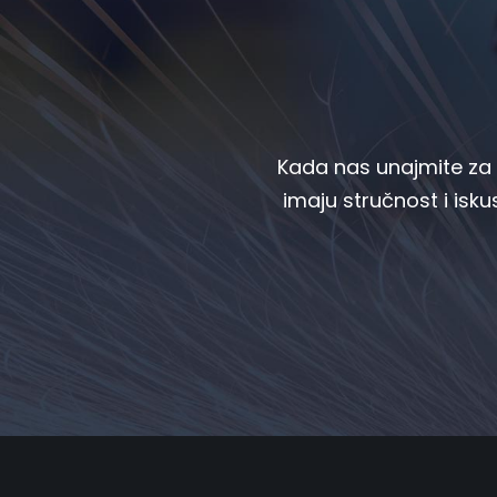
Kada nas unajmite za g
imaju stručnost i iskus