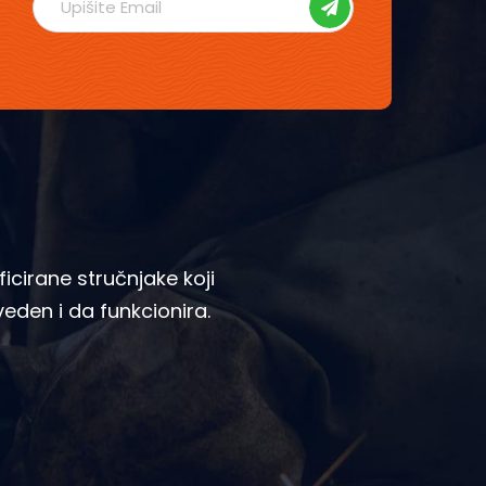
icirane stručnjake koji
zveden i da funkcionira.