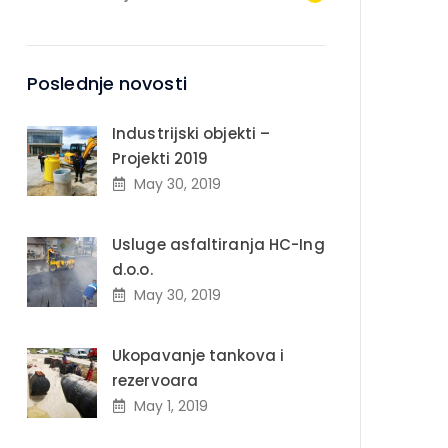
Poslednje novosti
Industrijski objekti –
Projekti 2019
May 30, 2019
Usluge asfaltiranja HC-Ing
d.o.o.
May 30, 2019
Ukopavanje tankova i
rezervoara
May 1, 2019