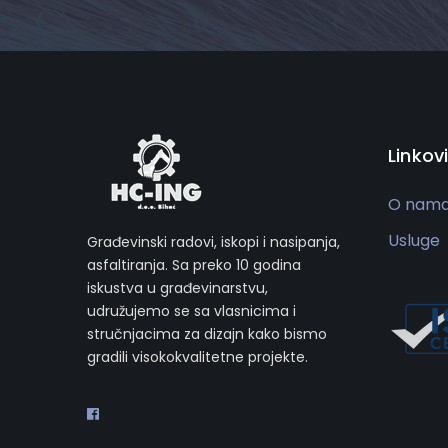
Linkovi
O nam
Usluge
Građevinski radovi, iskopi i nasipanja,
asfaltiranja. Sa preko 10 godina
iskustva u građevinarstvu,
udružujemo se sa vlasnicima i
stručnjacima za dizajn kako bismo
gradili visokokvalitetne projekte.