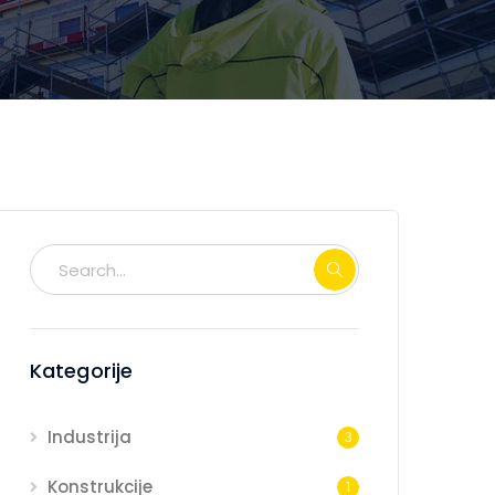
Kategorije
Industrija
3
Konstrukcije
1