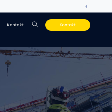
Facebook
Profile
i
Kontakt
Kontakt