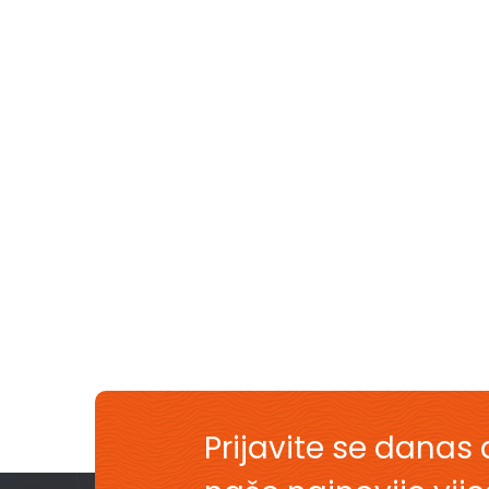
Prijavite se danas 