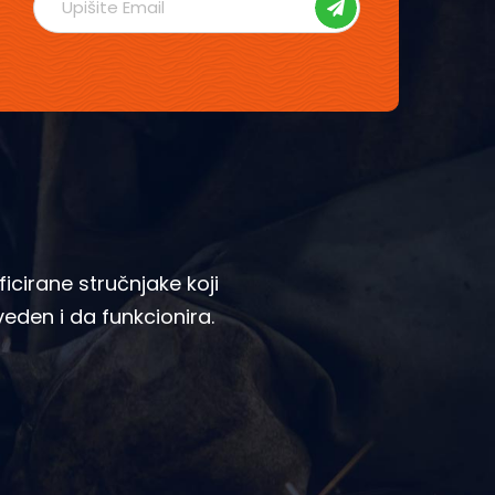
icirane stručnjake koji
zveden i da funkcionira.