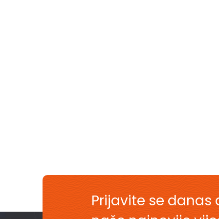
Prijavite se danas 