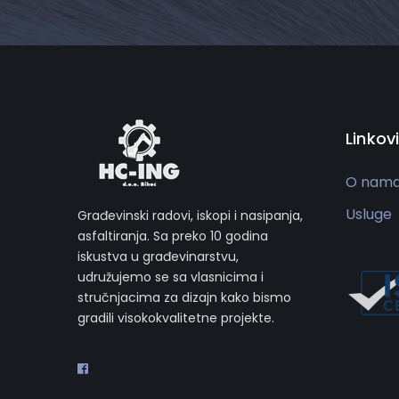
Linkovi
O nam
Usluge
Građevinski radovi, iskopi i nasipanja,
asfaltiranja. Sa preko 10 godina
iskustva u građevinarstvu,
udružujemo se sa vlasnicima i
stručnjacima za dizajn kako bismo
gradili visokokvalitetne projekte.