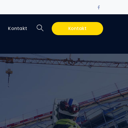
Facebook
Profile
i
Kontakt
Kontakt