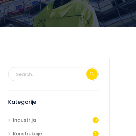
Kategorije
Industrija
3
Konstrukcije
1