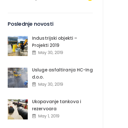
Poslednje novosti
Industrijski objekti –
Projekti 2019
May 30, 2019
Usluge asfaltiranja HC-Ing
d.o.o.
May 30, 2019
Ukopavanje tankova i
rezervoara
May 1, 2019