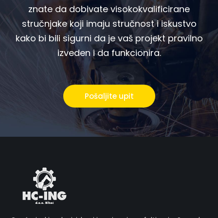
znate da dobivate visokokvalificirane
stručnjake koji imaju stručnost i iskustvo
kako bi bili sigurni da je vaš projekt pravilno
izveden i da funkcionira.
Pošaljite upit