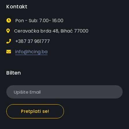
Kontakt
Pon - Sub: 7.00- 16.00
Ceravačka brda 48, Bihać 77000
+387 37 961777
info@hcing.ba
Bilten
Pretplati se!