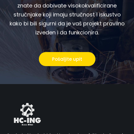
znate da dobivate visokokvalificirane
stručnjake koji imaju stručnost i iskustvo
kako bi bili sigurni da je vaš projekt pravilno
izveden i da funkcionira.
Pošaljite upit