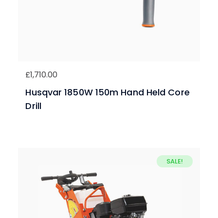
£
1,710.00
Husqvar 1850W 150m Hand Held Core
Drill
SALE!