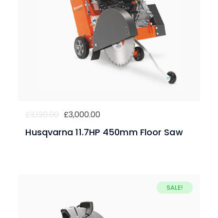
£
3,120.00
£
3,000.00
Husqvarna 11.7HP 450mm Floor Saw
SALE!