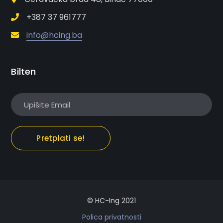
+387 37 961777
info@hcing.ba
Bilten
Pretplati se!
© HC-Ing 2021
Polica privatnosti