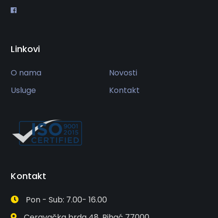
Linkovi
O nama
Novosti
Usluge
Kontakt
Kontakt
Pon - Sub: 7.00- 16.00
Ceravačka brda 48, Bihać 77000