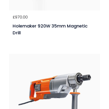
£
970.00
Holemaker 920W 35mm Magnetic
Drill