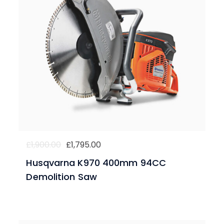
£
1,900.00
£
1,795.00
Husqvarna K970 400mm 94CC
Demolition Saw