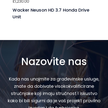
£
1,230.00
Wacker Neuson HD 3.7 Honda Drive
Unit
Nazovite nas
Kada nas unajmite za građevinske usluge,
znate da dobivate visokokvalificirane
stručnjake koji imaju stručnost i iskustvo
kako bi bili sigurni da je vaš projekt pravilno
izveden i da funkcionira.