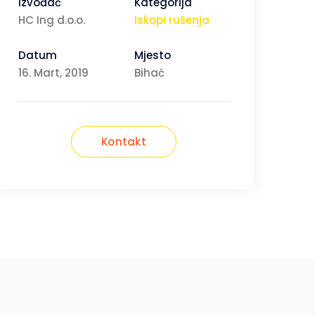
Izvođač
Kategorija
HC Ing d.o.o.
Iskopi rušenja
Datum
Mjesto
16. Mart, 2019
Bihać
Kontakt