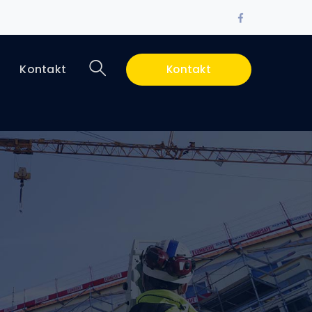
Facebook
Profile
i
Kontakt
Kontakt