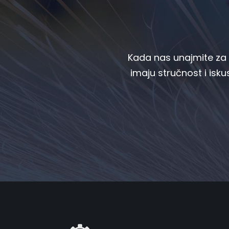
Kada nas unajmite za g
imaju stručnost i iskus