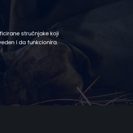
icirane stručnjake koji
zveden i da funkcionira.