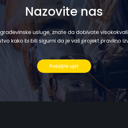
Nazovite nas
rađevinske usluge, znate da dobivate visokokvalif
tvo kako bi bili sigurni da je vaš projekt pravilno i
Pošaljite upit