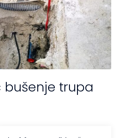
ć bušenje trupa