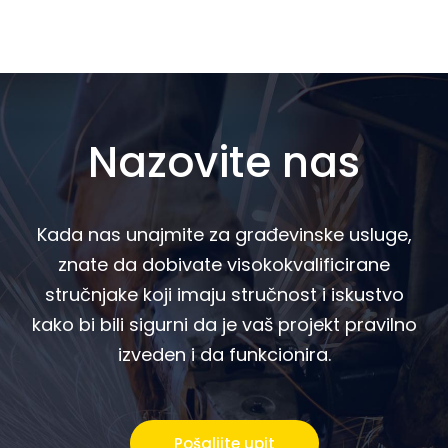
Nazovite nas
Kada nas unajmite za građevinske usluge,
znate da dobivate visokokvalificirane
stručnjake koji imaju stručnost i iskustvo
kako bi bili sigurni da je vaš projekt pravilno
izveden i da funkcionira.
Pošaljite upit