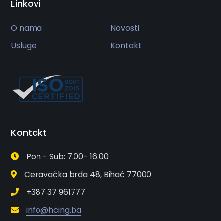
Linkovi
O nama
Novosti
Usluge
Kontakt
Kontakt
Pon - Sub: 7.00- 16.00
Ceravačka brda 48, Bihać 77000
+387 37 961777
info@hcing.ba