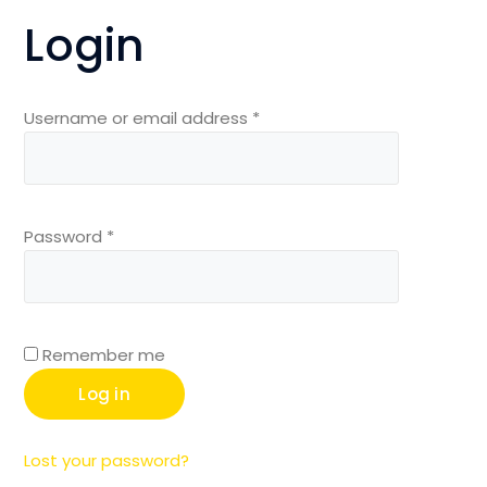
Login
Username or email address
*
Password
*
Remember me
Log in
Lost your password?